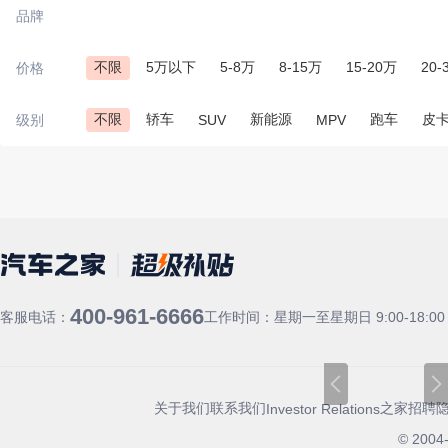
品牌
不限
5万以下
5-8万
8-15万
15-20万
20-
价格
不限
轿车
新能源
跑车
皮
级别
SUV
MPV
400-961-6666
客服电话：
工作时间：星期一至星期日 9:00-18:00
关于我们
联系我们
之家招聘
Investor Relations
© 2004